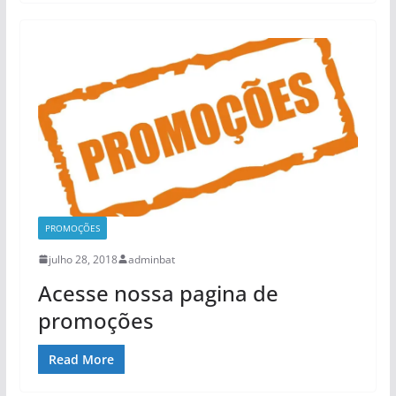
PROMOÇÕES
julho 28, 2018
adminbat
Acesse nossa pagina de
promoções
Read More