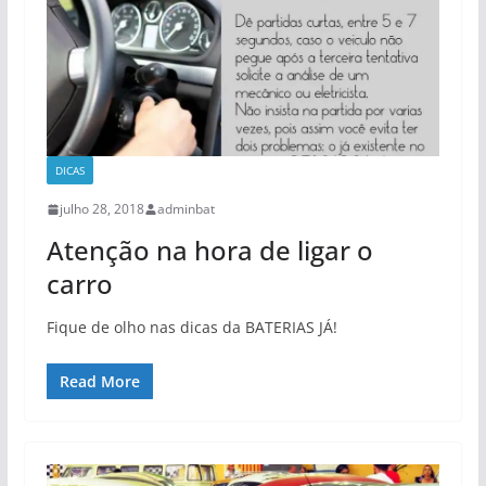
DICAS
julho 28, 2018
adminbat
Atenção na hora de ligar o
carro
Fique de olho nas dicas da BATERIAS JÁ!
Read More