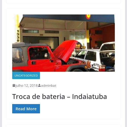
UNCATEGORIZED
julho 12, 2018
adminbat
Troca de bateria – Indaiatuba
Read More