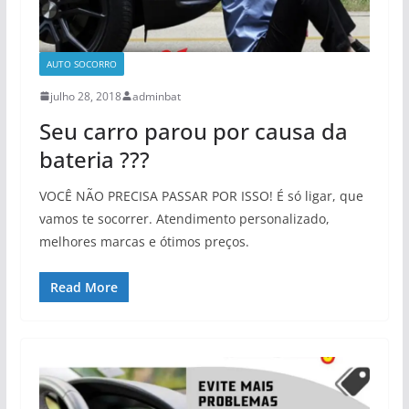
AUTO SOCORRO
julho 28, 2018
adminbat
Seu carro parou por causa da
bateria ???
VOCÊ NÃO PRECISA PASSAR POR ISSO! É só ligar, que
vamos te socorrer. Atendimento personalizado,
melhores marcas e ótimos preços.
Read More