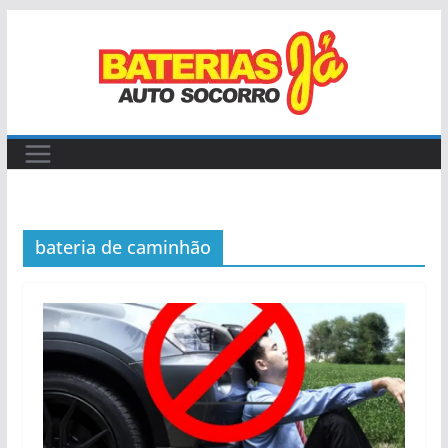
Pular
para
o
conteúdo
bateria de caminhão