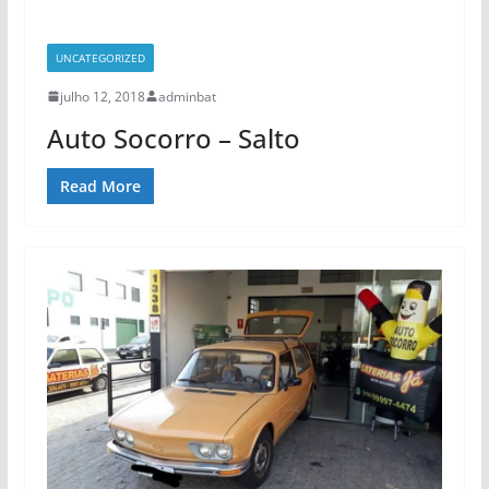
UNCATEGORIZED
julho 12, 2018
adminbat
Auto Socorro – Salto
Read More