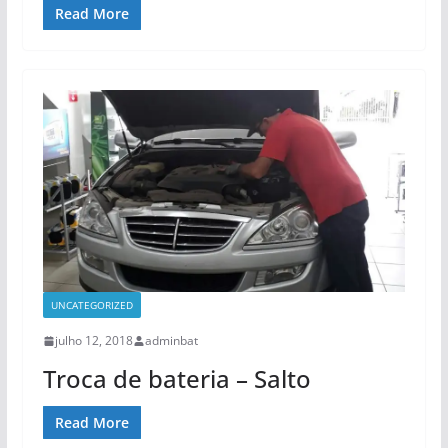
Read More
UNCATEGORIZED
julho 12, 2018
adminbat
Troca de bateria – Salto
Read More