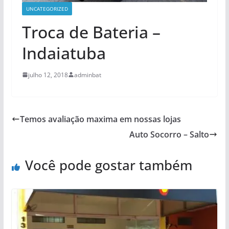
UNCATEGORIZED
Troca de Bateria –
Indaiatuba
julho 12, 2018
adminbat
Temos avaliação maxima em nossas lojas
Auto Socorro – Salto
Você pode gostar também